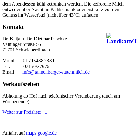
dem Abendessen kühl getrunken werden. Die gefrorene Milch
entweder über Nacht im Kühlschrank oder erst kurz vor dem
Genuss im Wasserbad (nicht über 43°C) auftauen.
Kontakt
Dr. Katja u. Dr. Dietmar Paschke
Vaihinger Straße 55
71701 Schwieberdingen
0171/4885381
Mobil
Tel. 07150/37676
Email
info@tannenberger-stutenmilch.de
Verkaufszeiten
Abholung ab Hof nach telefonischer Vereinbarung (auch am
Wochenende).
Weiter zur Preisliste ....
Anfahrt auf
maps.google.de