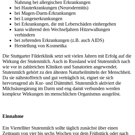
Nahrung bei allergischen Erkrankungen
bei Hauterkrankungen (Neurodermitis)
bei Magen-Darm-Erkrankungen
bei Lungenerkrankungen
bei Erkrankungen, die mit Leberschäden einhergehen
kann während den Wechseljahren Hitzewallungen
verhindern
bei zehrenden Erkrankungen (z.B. auch AIDS)
Herstellung von Kosmetika
Die Stuttgarter Filderklinik setzt seit vielen Jahren mit Erfolg auf die
Wirkung der Stutenmilch. Auch in Russland wird Stutenmilch nach
wie vor in zahlreichen Kliniken und Sanatorien angewendet.
Stutenmilch gehört zu den ältesten Naturheilmitteln der Menschheit.
Da sie nährstoffreich und gut verträglich ist, eignet sie sich
hervorragend als Kur- und Diätmittel. Stutenmilch aktiviert die
Milchsäuregärung im Darm und eng damit verbunden werden
komplexe Wirkungen im menschlichen Organismus ausgelöst.
Einnahme
Ein Viertelliter Stutenmilch sollte täglich zunächst über einen
Zeitraum von vier bis sechs Wochen vor dem Frühstück oder nach