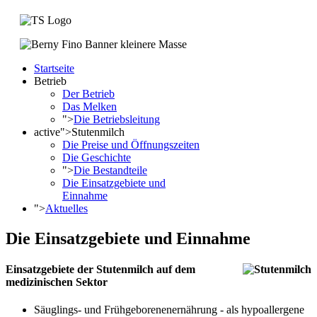
Startseite
Betrieb
Der Betrieb
Das Melken
">
Die Betriebsleitung
active">
Stutenmilch
Die Preise und Öffnungszeiten
Die Geschichte
">
Die Bestandteile
Die Einsatzgebiete und
Einnahme
">
Aktuelles
Die Einsatzgebiete und Einnahme
Einsatzgebiete der Stutenmilch auf dem
medizinischen Sektor
Säuglings- und Frühgeborenenernährung - als hypoallergene