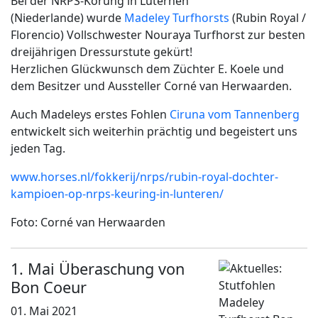
Bei der NRPS-Körung in Luternen
(Niederlande) wurde
Madeley Turfhorsts
(Rubin Royal /
Florencio) Vollschwester Nouraya Turfhorst zur besten
dreijährigen Dressurstute gekürt!
Herzlichen Glückwunsch dem Züchter E. Koele und
dem Besitzer und Aussteller Corné van Herwaarden.
Auch Madeleys erstes Fohlen
Ciruna vom Tannenberg
entwickelt sich weiterhin prächtig und begeistert uns
jeden Tag.
www.horses.nl/fokkerij/nrps/rubin-royal-dochter-
kampioen-op-nrps-keuring-in-lunteren/
Foto: Corné van Herwaarden
1. Mai Überaschung von
Bon Coeur
01. Mai 2021