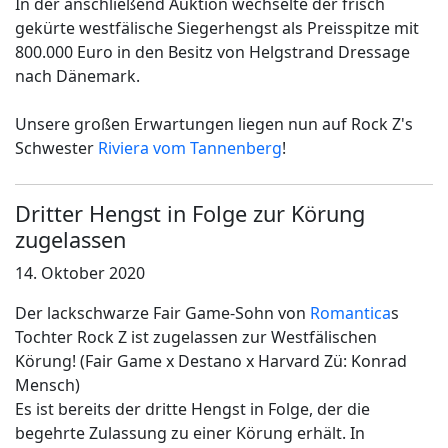
In der anschließend Auktion wechselte der frisch
gekürte westfälische Siegerhengst als Preisspitze mit
800.000 Euro in den Besitz von Helgstrand Dressage
nach Dänemark.
Unsere großen Erwartungen liegen nun auf Rock Z's
Schwester
Riviera vom Tannenberg
!
Dritter Hengst in Folge zur Körung
zugelassen
14. Oktober 2020
Der lackschwarze Fair Game-Sohn von
Romantica
s
Tochter Rock Z ist zugelassen zur Westfälischen
Körung! (Fair Game x Destano x Harvard Zü: Konrad
Mensch)
Es ist bereits der dritte Hengst in Folge, der die
begehrte Zulassung zu einer Körung erhält. In