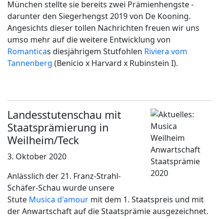
München stellte sie bereits zwei Prämienhengste -
darunter den Siegerhengst 2019 von De Kooning.
Angesichts dieser tollen Nachrichten freuen wir uns
umso mehr auf die weitere Entwicklung von
Romantica
s diesjährigem Stutfohlen
Riviera vom
Tannenberg
(Benicio x Harvard x Rubinstein I).
Landesstutenschau mit
Staatsprämierung in
Weilheim/Teck
3. Oktober 2020
Anlässlich der 21. Franz-Strahl-
Schäfer-Schau wurde unsere
Stute
Musica d'amour
mit dem 1. Staatspreis und mit
der Anwartschaft auf die Staatsprämie ausgezeichnet.