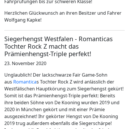
Fahrprüfungen bis zur schweren Klasse!
Herzlichen Glückwunsch an ihren Besitzer und Fahrer
Wolfgang Kapke!
Siegerhengst Westfalen - Romanticas
Tochter Rock Z macht das
Prämienhengst-Triple perfekt!
23. November 2020
Unglaublich! Der lackschwarze Fair Game-Sohn
aus
Romantica
s Tochter Rock Z wird anlässlich der
Westfälischen Hauptkörung zum Siegerhengst gekürt!
Somit ist das Prämienhengst-Triple perfekt: Bereits
ihre beiden Söhne von De Kooning wurden 2019 und
2020 in München gekört und mit einer Prämie
ausgezeichnet! Ihr gekörter Hengst von De Kooning
2019 trug außerdem ebenfalls die Siegerschärpe!