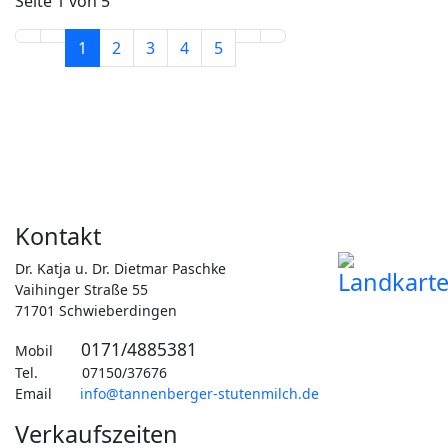
Seite 1 von 5
1
2
3
4
5
Kontakt
Dr. Katja u. Dr. Dietmar Paschke
Vaihinger Straße 55
71701 Schwieberdingen
0171/4885381
Mobil
Tel. 07150/37676
Email
info@tannenberger-stutenmilch.de
Verkaufszeiten